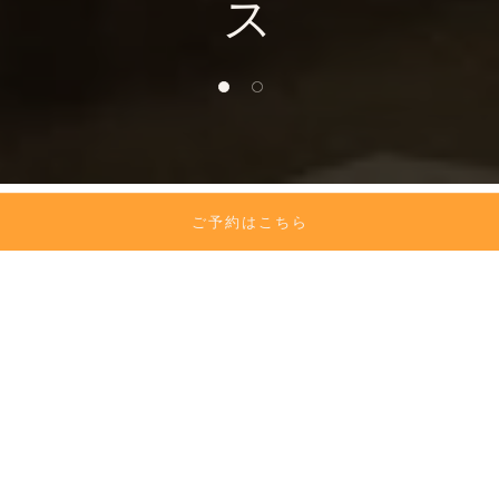
ス
1 of 2
2 of 2
ご予約はこちら
ランチ
ホテル洋食をメインとし、家族利用、女子会など
様々なシーンで楽しめるホテルダイニングのラン
チ。
アラカルト、ランチブッフェなどシーンに応じたプ
ランをご用意しております。