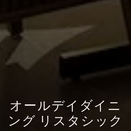
オールデイダイニ
ング リスタシック